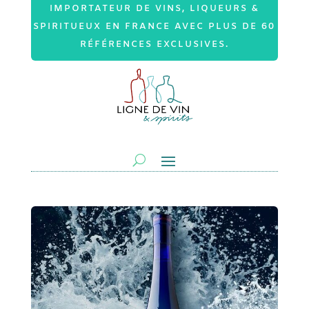
IMPORTATEUR DE VINS, LIQUEURS &
SPIRITUEUX EN FRANCE AVEC PLUS DE 60
RÉFÉRENCES EXCLUSIVES.