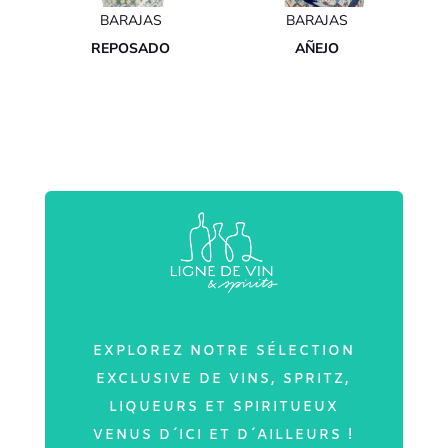
BARAJAS
BARAJAS
REPOSADO
AÑEJO
EXPLOREZ NOTRE SÉLECTION
EXCLUSIVE DE VINS, SPRITZ,
LIQUEURS ET SPIRITUEUX
VENUS D´ICI ET D´AILLEURS !