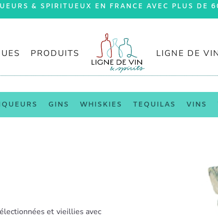
QUEURS & SPIRITUEUX EN FRANCE AVEC PLUS DE 6
UES
PRODUITS
LIGNE DE VI
IQUEURS
GINS
WHISKIES
TEQUILAS
VINS
lectionnées et vieillies avec