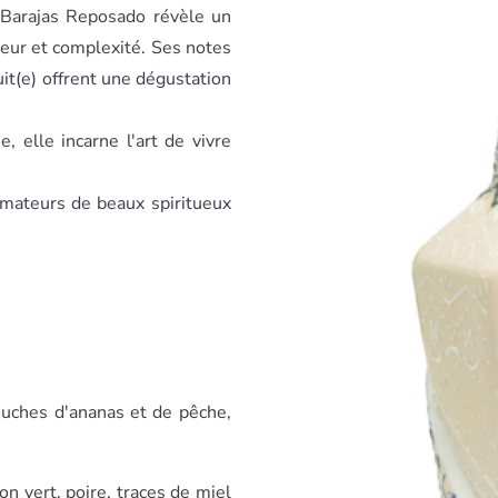
, Barajas Reposado révèle un
ceur et complexité. Ses notes
uit(e) offrent une dégustation
, elle incarne l'art de vivre
amateurs de beaux spiritueux
ouches d'ananas et de pêche,
on vert, poire, traces de miel